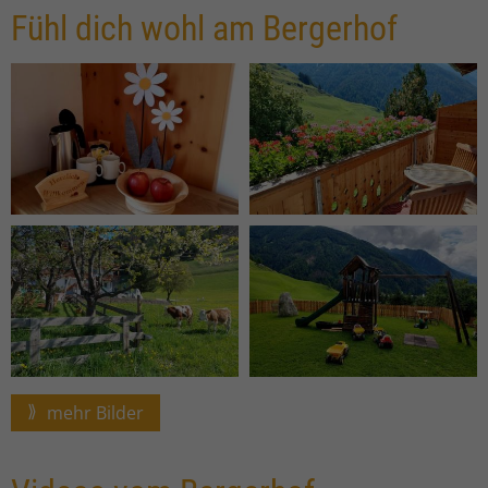
Fühl dich wohl am Bergerhof
mehr Bilder