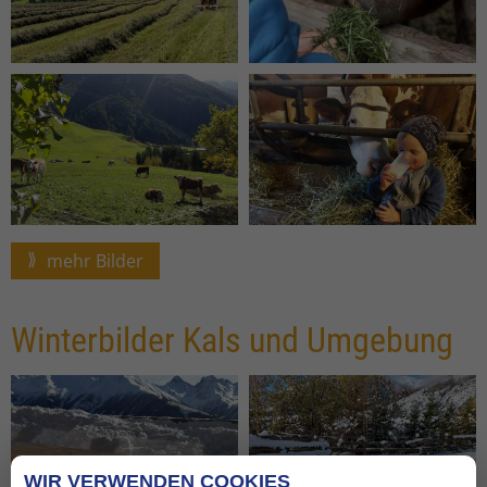
mehr Bilder
Winterbilder Kals und Umgebung
WIR VERWENDEN COOKIES