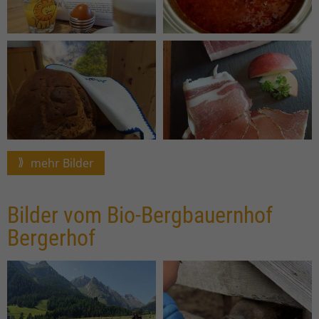
mehr Bilder
Bilder vom Bio-Bergbauernhof
Bergerhof